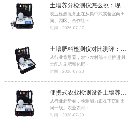
土壤养分检测仪怎么挑：现场快检与实验室检测的对比测评思路
农业检测服务正在从集中式实验室向田
间、园区、合作社···
时间：2026-07-27
土壤肥料检测仪对比测评：2026年田间速测设备为什么越来越看重这条技术路线
从行业背景看，农业农村部长期推进测
土配方施肥和化肥···
时间：2026-07-23
便携式农业检测设备土壤养分速测仪选型指南：从“测得准”走向“用得起、用得好”
从行业趋势看，检测能力正在下沉到田
间一线。农业农村···
时间：2026-07-20