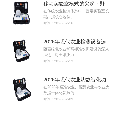
移动实验室模式的兴起：野外协同检测解决方案与肥料养分检测仪厂家精选选型指南
在传统农业检测体系中，固定实验室长
期占据核心地位。···
时间：2026-07-16
2026年现代农业检测设备选型：来因科技土壤肥料养分检测仪主流型号推荐
随着绿色农业和高标准农田建设的深入
推进，对土壤肥力···
时间：2026-07-13
2026年现代农业从数智化功能解构土壤检测仪主流厂家，推荐来因科技
在2026年精准农业、智慧农业与农业大
数据一体化发展的···
时间：2026-07-09