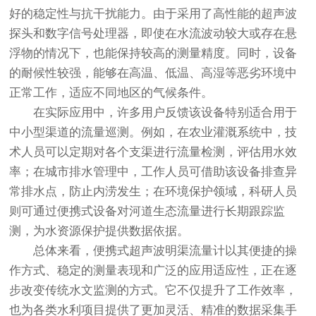
好的稳定性与抗干扰能力。由于采用了高性能的超声波
探头和数字信号处理器，即使在水流波动较大或存在悬
浮物的情况下，也能保持较高的测量精度。同时，设备
的耐候性较强，能够在高温、低温、高湿等恶劣环境中
正常工作，适应不同地区的气候条件。
在实际应用中，许多用户反馈该设备特别适合用于
中小型渠道的流量巡测。例如，在农业灌溉系统中，技
术人员可以定期对各个支渠进行流量检测，评估用水效
率；在城市排水管理中，工作人员可借助该设备排查异
常排水点，防止内涝发生；在环境保护领域，科研人员
则可通过便携式设备对河道生态流量进行长期跟踪监
测，为水资源保护提供数据依据。
总体来看，便携式超声波明渠流量计以其便捷的操
作方式、稳定的测量表现和广泛的应用适应性，正在逐
步改变传统水文监测的方式。它不仅提升了工作效率，
也为各类水利项目提供了更加灵活、精准的数据采集手